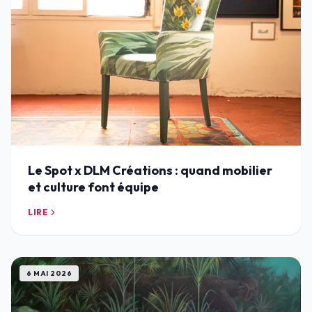
Le Spot x DLM Créations : quand mobilier
et culture font équipe
LIRE
6 MAI 2026