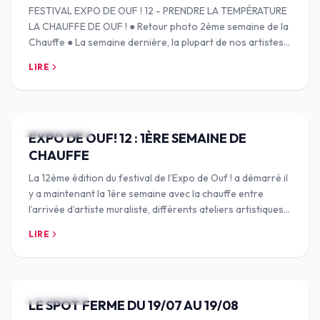
FESTIVAL EXPO DE OUF ! 12 - PRENDRE LA TEMPÉRATURE
LA CHAUFFE DE OUF ! ● Retour photo 2ème semaine de la
Chauffe ● La semaine dernière, la plupart de nos artistes
muralistes sont arrivé-es pour commen
LIRE
10 SEPT. 2024
EXPO DE OUF! 12 : 1ÈRE SEMAINE DE
CHAUFFE
La 12ème édition du festival de l’Expo de Ouf ! a démarré il
y a maintenant la 1ère semaine avec la chauffe entre
l’arrivée d’artiste muraliste, différents ateliers artistiques,
le catering repas avec
LIRE
19 JUIL. 2024
LE SPOT FERME DU 19/07 AU 19/08