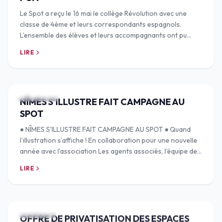
Le Spot a reçu le 16 mai le collège Révolution avec une
classe de 4ème et leurs correspondants espagnols.
L'ensemble des élèves et leurs accompagnants ont pu
bénéficié d'une visite guidée des fresques
LIRE
3 JUIL. 2024
NÎMES S'ILLUSTRE FAIT CAMPAGNE AU
SPOT
● NÎMES S'ILLUSTRE FAIT CAMPAGNE AU SPOT ● Quand
l’illustration s’affiche ! En collaboration pour une nouvelle
année avec l’association Les agents associés, l'équipe de
Nîmes s'illustre a décidé de pa
LIRE
6 MAI 2024
OFFRE DE PRIVATISATION DES ESPACES