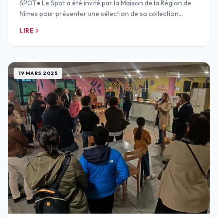
SPOT● Le Spot a été invité par la Maison de la Région de
Nîmes pour présenter une sélection de sa collection
privée et d’une partie des œuvres exposées dan
LIRE
19 MARS 2025