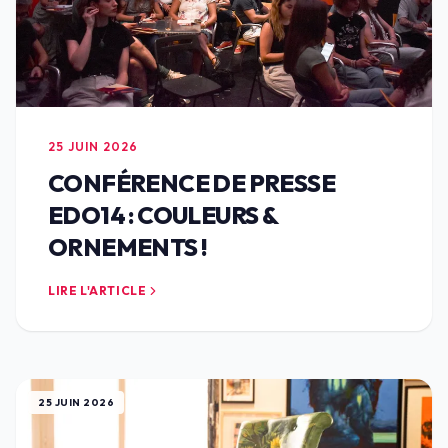
25 JUIN 2026
CONFÉRENCE DE PRESSE
EDO14 : COULEURS &
ORNEMENTS !
LIRE L'ARTICLE
25 JUIN 2026