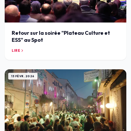
Retour sur la soirée "Plateau Culture et
ESS" au Spot
LIRE
13 FÉVR. 2026