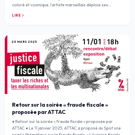
coloré et cosmique, l’artiste marseillais déploie ses
formes entre murales, sculpt
LIRE
20 MARS 2025
Retour sur la soirée « fraude fiscale »
proposée par ATTAC
● Retour sur la soirée « fraude fiscale » proposée par
ATTAC ● Le 11 janvier 2025, ATTAC a proposé au Spot une
soirée thématique sur la fraude fiscale. « L’évasion fiscale,