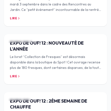
mardi 3 septembre dans le cadre des Rencontres au
Jardin. Ce “petit évènement” incontournable de la rentrée
nîmoise, organisé par la Compagnie l’H
LIRE
25 SEPT. 2024
EXPO DE OUF! 12 : NOUVEAUTÉ DE
L'ANNÉE
Le livret “Collection de Fresques” est désormais
disponible dans la boutique du Spot ! Cet ouvrage recense
plus de 180 fresques, dont certaines disparues, de la toute
première jusqu’à la 11ème édition
LIRE
11 SEPT. 2024
EXPO DE OUF! 12 : 2ÈME SEMAINE DE
CHAUFFE