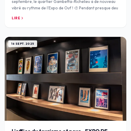
septembre, le quartier Gambetta-Richelieu a de nouveau
vibré au rythme de l’Expo de Ouf ! 🎨 Pendant presque deu
LIRE
16 SEPT. 2025