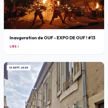
Inauguration de OUF - EXPO DE OUF ! #13
LIRE
16 SEPT. 2025