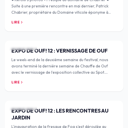
Suite à une première rencontre en mai dernier, Patrick
Chabrier, propriétaire du Domaine viticole éponyme à
Bourdic, est venu nous solliciter pour u
LIRE
25 SEPT. 2024
EXPO DE OUF! 12 : VERNISSAGE DE OUF
Le week-end de la deuxième semaine du festival, nous
avons terminé la dernière semaine de Chauffe de Ouf
avec le vernissage de l’exposition collective au Spot.
Malgré la programmation réduite et les a
LIRE
25 SEPT. 2024
EXPO DE OUF! 12 : LES RENCONTRES AU
JARDIN
L'inauguration de la fresque de Foa s'est déroulée au