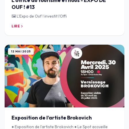
L'office du tourisme et nous - EXPO DE
OUF ! #13
🖼️ L’Expo de Ouf ! investit l’Offi
LIRE
12 MAI 2025
Exposition de l’artiste Brokovich
● Exposition de l’artiste Brokovich ● Le Spot accueille