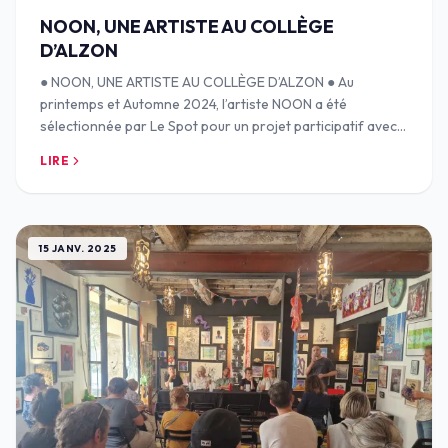
NOON, UNE ARTISTE AU COLLÈGE
D’ALZON
● NOON, UNE ARTISTE AU COLLÈGE D’ALZON ● Au
printemps et Automne 2024, l’artiste NOON a été
sélectionnée par Le Spot pour un projet participatif avec
le collège d’Alzon. Lors du vernissage, le 7 novem
LIRE
15 JANV. 2025