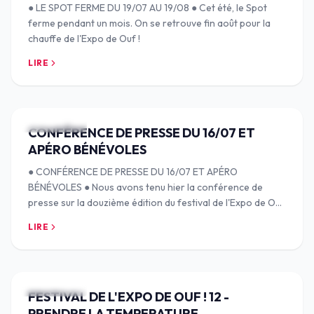
● LE SPOT FERME DU 19/07 AU 19/08 ● Cet été, le Spot
ferme pendant un mois. On se retrouve fin août pour la
chauffe de l'Expo de Ouf !
LIRE
18 JUIL. 2024
CONFÉRENCE DE PRESSE DU 16/07 ET
APÉRO BÉNÉVOLES
● CONFÉRENCE DE PRESSE DU 16/07 ET APÉRO
BÉNÉVOLES ● Nous avons tenu hier la conférence de
presse sur la douzième édition du festival de l'Expo de Ouf
! Durant ce temps, notre équipe a pu présenter la
LIRE
17 JUIL. 2024
FESTIVAL DE L'EXPO DE OUF ! 12 -
PRENDRE LA TEMPERATURE