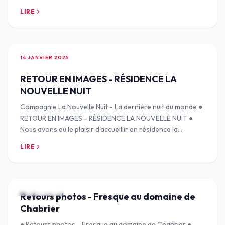
répondre à l'appel à candidature !
LIRE
14 JANVIER 2025
RETOUR EN IMAGES - RÉSIDENCE LA
NOUVELLE NUIT
Compagnie La Nouvelle Nuit - La dernière nuit du monde ●
RETOUR EN IMAGES - RÉSIDENCE LA NOUVELLE NUIT ●
Nous avons eu le plaisir d'accueillir en résidence la
compagnie "La nouvelle nuit" du 30 septem
LIRE
14 JANV. 2025
Retours photos - Fresque au domaine de
Chabrier
● Retours photos - Fresque au domaine de Chabrier ●