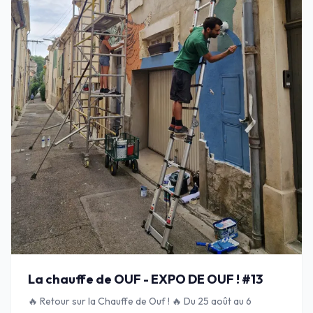
La chauffe de OUF - EXPO DE OUF ! #13
🔥 Retour sur la Chauffe de Ouf ! 🔥 Du 25 août au 6