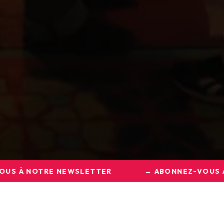
LEURS &
ABONNEZ-VOUS À NOTRE NEWSLETTER
→ ABON