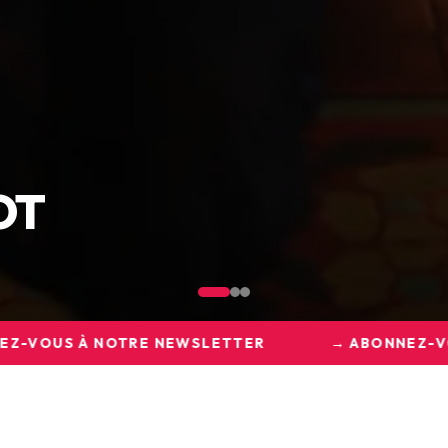
RESSE EDO14 : COU
→ ABONNEZ-VOUS À NOTRE NEWSLETTER
→ 