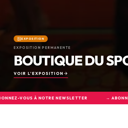
ACTUALITÉ
CONFÉRENCE DE P
ORNEMENTS !
LIRE L'ARTICLE
→ ABONNEZ-VOUS À NOTRE NEWSLETTER