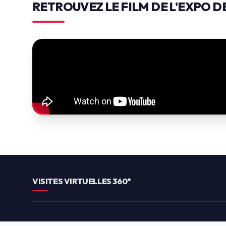
RETROUVEZ LE FILM DE
L'EXPO DE
CÉLÉBRATION
AUDE - CÉLÉBRATION
VISITES VIRTUELLES 360°
EXPLORER