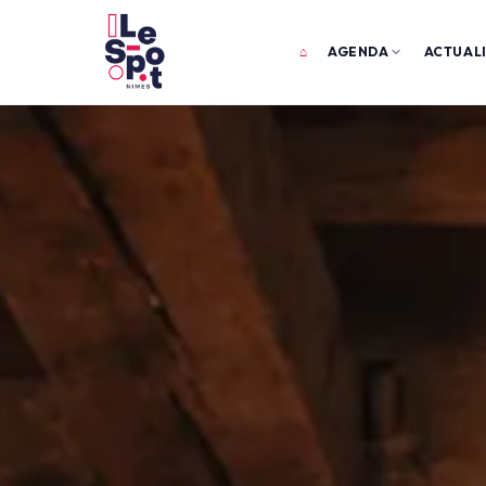
⌂
AGENDA
ACTUAL