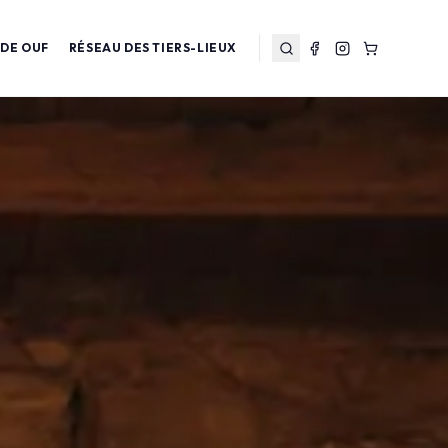
 DE OUF
RÉSEAU DES TIERS-LIEUX