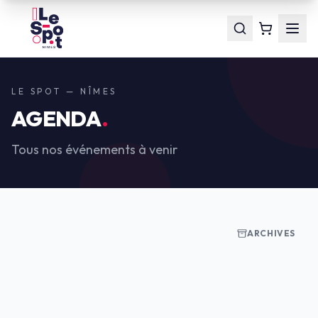
LE SPOT — NÎMES
AGENDA
.
Tous nos événements à venir
ARCHIVES