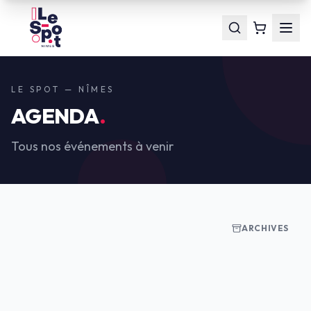
LE SPOT — NÎMES
AGENDA
.
Tous nos événements à venir
ARCHIVES