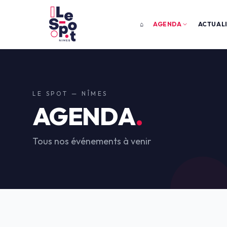
⌂
AGENDA
ACTUAL
LE SPOT — NÎMES
AGENDA
.
Tous nos événements à venir